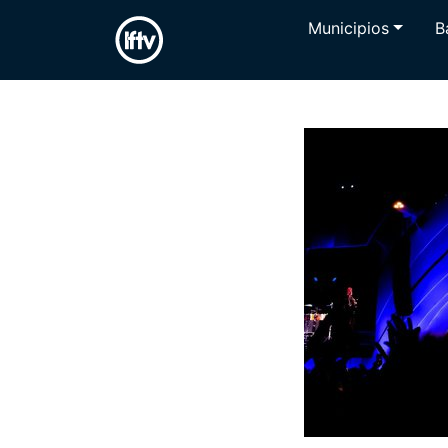
Municipios
B