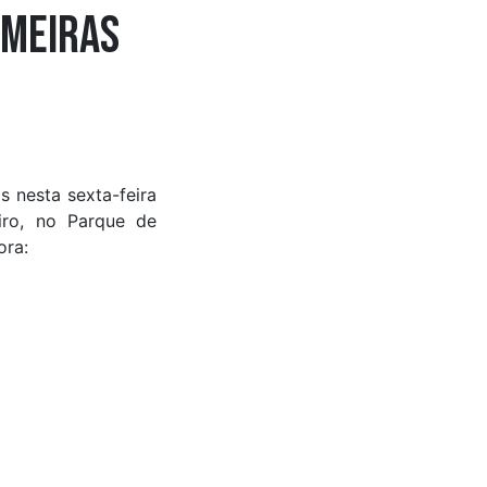
imeiras
s nesta sexta-feira
iro, no Parque de
ora: