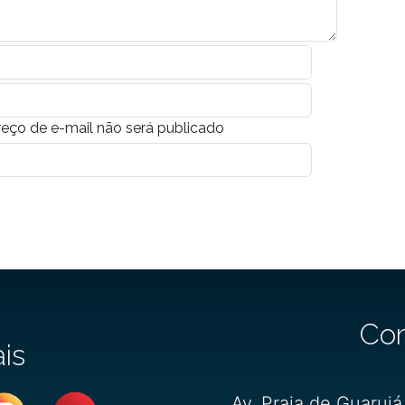
eço de e-mail não será publicado
Co
ais
Av. Praia de Guarujá