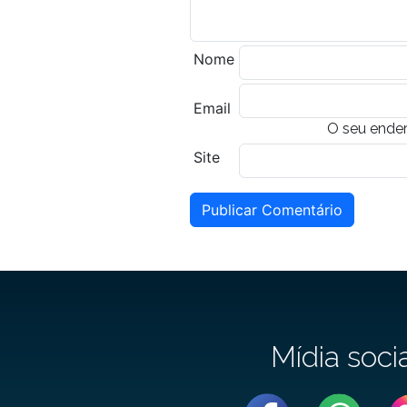
Nome
Email
O seu ender
Site
Publicar Comentário
Mídia soci