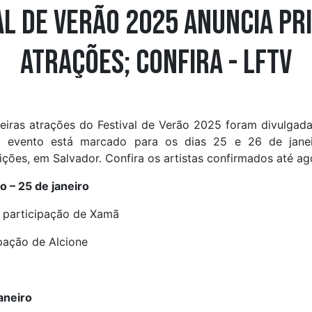
al de Verão 2025 anuncia pr
atrações; confira - LFTV
eiras atrações do Festival de Verão 2025 foram divulgada
O evento está marcado para os dias 25 e 26 de jane
ções, em Salvador. Confira os artistas confirmados até ag
o – 25 de janeiro
 participação de Xamã
pação de Alcione
aneiro