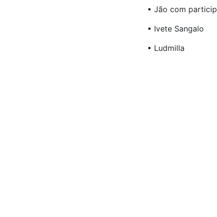
• Jão com partici
• Ivete Sangalo
• Ludmilla