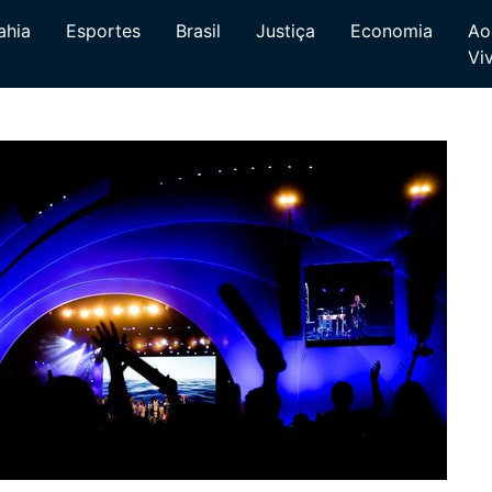
ahia
Esportes
Brasil
Justiça
Economia
Ao
Vi