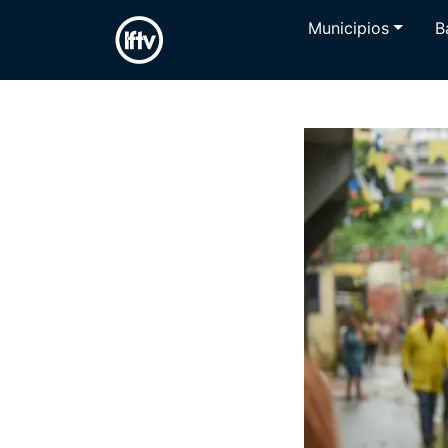
Municipios
B