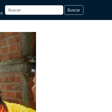
Buscar
vo