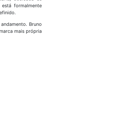
o está formalmente
efinido.
 andamento. Bruno
marca mais própria