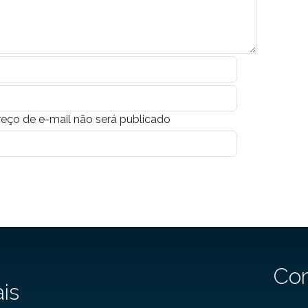
eço de e-mail não será publicado
Co
ais