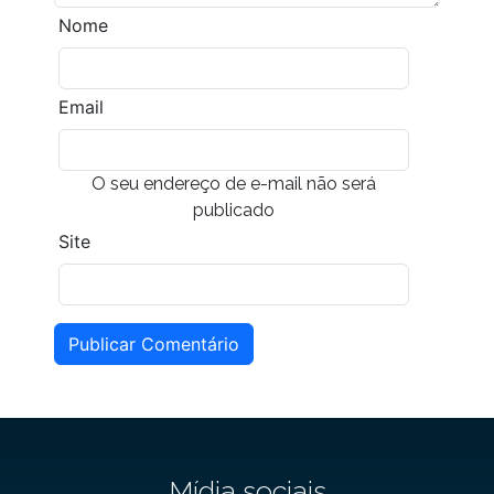
Nome
Email
O seu endereço de e-mail não será
publicado
Site
Publicar Comentário
Mídia sociais