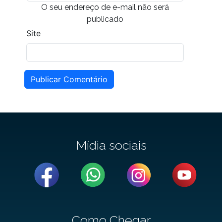
O seu endereço de e-mail não será
publicado
Site
Publicar Comentário
Mídia sociais
Como Chegar