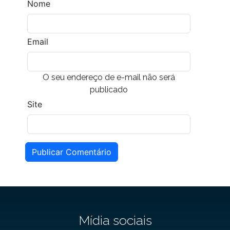
Nome
Email
O seu endereço de e-mail não será
publicado
Site
Publicar Comentário
Mídia sociais