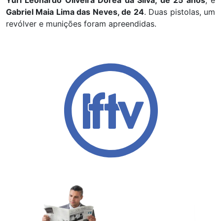
Yuri Leonardo Oliveira Dórea da Silva, de 25 anos
, e
Gabriel Maia Lima das Neves, de 24
. Duas pistolas, um
revólver e munições foram apreendidas.