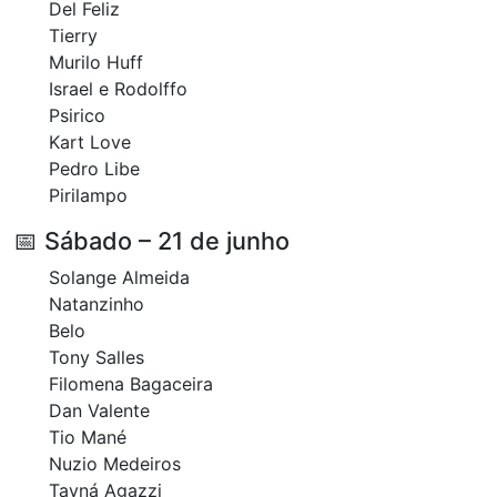
Del Feliz
Tierry
Murilo Huff
Israel e Rodolffo
Psirico
Kart Love
Pedro Libe
Pirilampo
📅 Sábado – 21 de junho
Solange Almeida
Natanzinho
Belo
Tony Salles
Filomena Bagaceira
Dan Valente
Tio Mané
Nuzio Medeiros
Tayná Agazzi