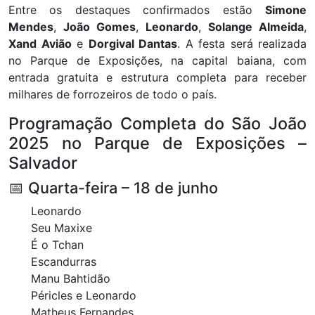
Entre os destaques confirmados estão
Simone
Mendes
,
João Gomes
,
Leonardo
,
Solange Almeida
,
Xand Avião
e
Dorgival Dantas
. A festa será realizada
no Parque de Exposições, na capital baiana, com
entrada gratuita e estrutura completa para receber
milhares de forrozeiros de todo o país.
Programação Completa do São João
2025 no Parque de Exposições –
Salvador
📅 Quarta-feira – 18 de junho
Leonardo
Seu Maxixe
É o Tchan
Escandurras
Manu Bahtidão
Péricles e Leonardo
Matheus Fernandes