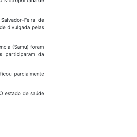
ão Metropolitana de
Salvador–Feira de
de divulgada pelas
ência (Samu) foram
s participaram da
ficou parcialmente
 O estado de saúde