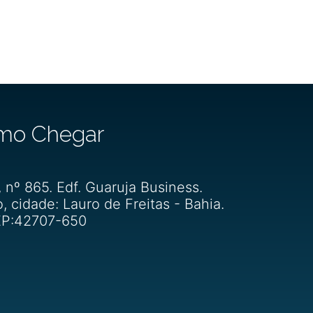
mo Chegar
, nº 865. Edf. Guaruja Business.
o, cidade: Lauro de Freitas - Bahia.
P:42707-650