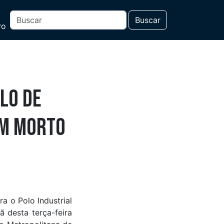
Buscar
vo
lo de
um morto
 o Polo Industrial
 desta terça-feira