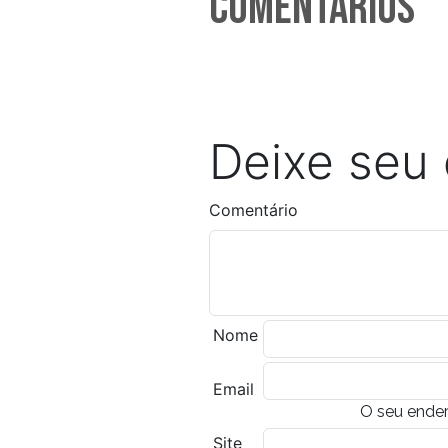
Comentarios
Deixe seu
Comentário
Nome
Email
O seu ender
Site