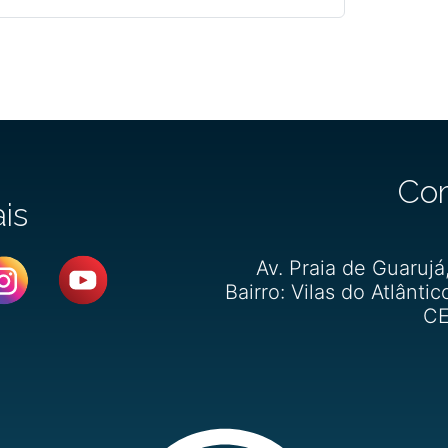
Co
ais
Av. Praia de Guarujá
Bairro: Vilas do Atlântic
CE