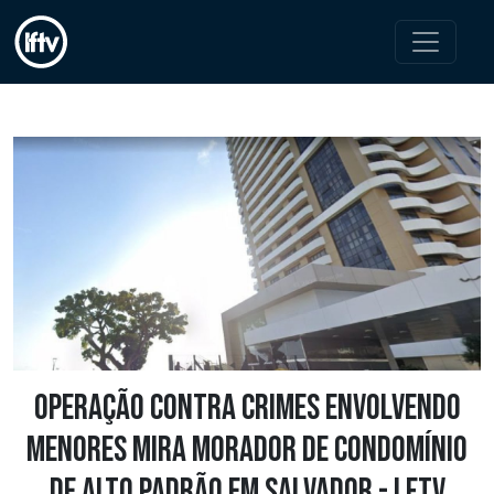
Operação contra crimes envolvendo
menores mira morador de condomínio
de alto padrão em Salvador - LFTV