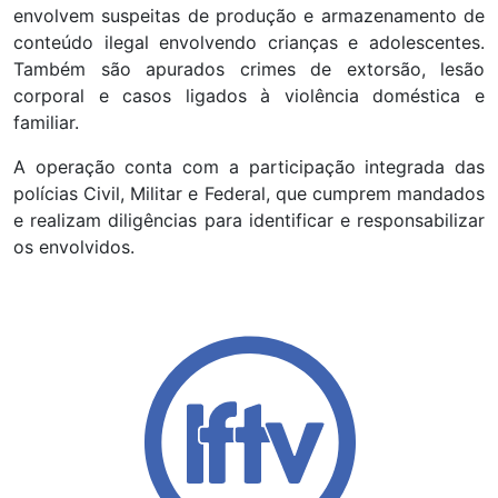
envolvem suspeitas de produção e armazenamento de
conteúdo ilegal envolvendo crianças e adolescentes.
Também são apurados crimes de extorsão, lesão
corporal e casos ligados à violência doméstica e
familiar.
A operação conta com a participação integrada das
polícias Civil, Militar e Federal, que cumprem mandados
e realizam diligências para identificar e responsabilizar
os envolvidos.