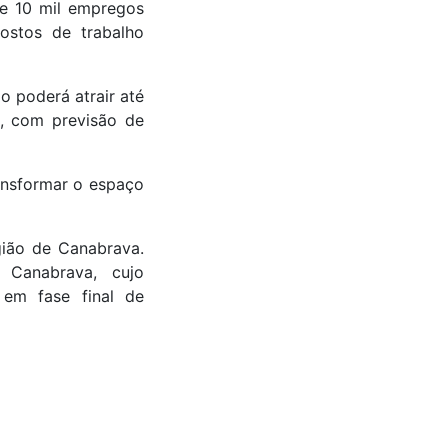
de 10 mil empregos
ostos de trabalho
 poderá atrair até
s, com previsão de
ansformar o espaço
gião de Canabrava.
 Canabrava, cujo
 em fase final de