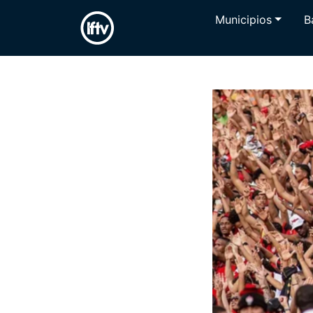
Municipios
B