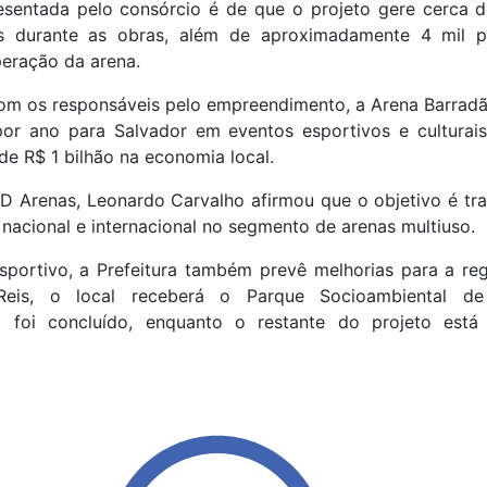
esentada pelo consórcio é de que o projeto gere cerca 
tos durante as obras, além de aproximadamente 4 mil p
eração da arena.
om os responsáveis pelo empreendimento, a Arena Barradão
or ano para Salvador em eventos esportivos e culturai
e R$ 1 bilhão na economia local.
D Arenas, Leonardo Carvalho afirmou que o objetivo é tr
nacional e internacional no segmento de arenas multiuso.
sportivo, a Prefeitura também prevê melhorias para a re
eis, o local receberá o Parque Socioambiental de
á foi concluído, enquanto o restante do projeto está