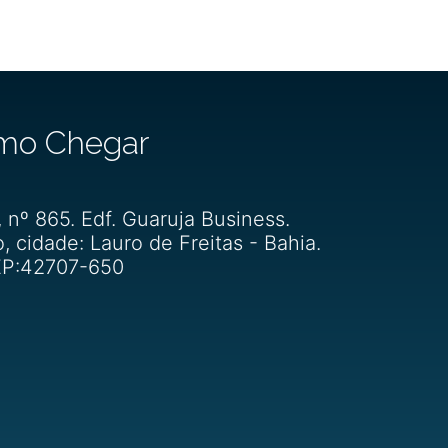
mo Chegar
, nº 865. Edf. Guaruja Business.
o, cidade: Lauro de Freitas - Bahia.
P:42707-650