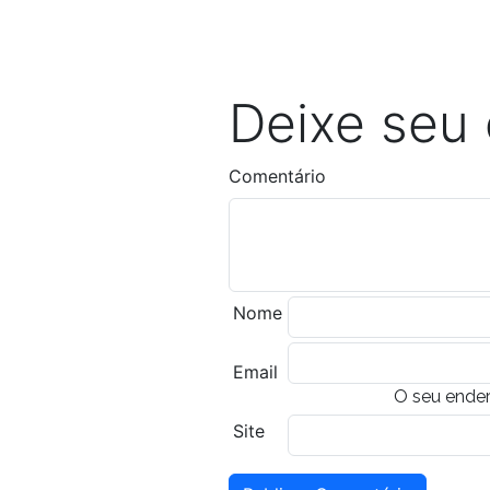
Deixe seu
Comentário
Nome
Email
O seu ender
Site