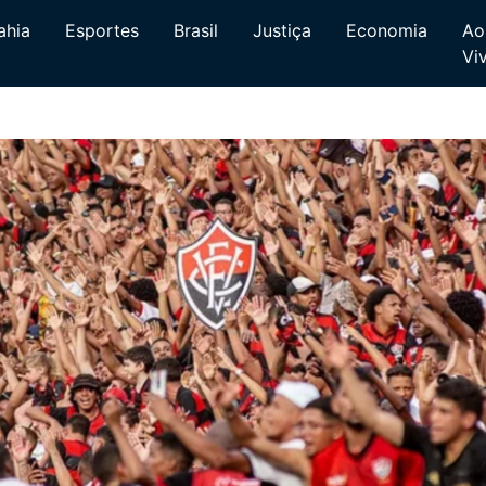
ahia
Esportes
Brasil
Justiça
Economia
Ao
Vi