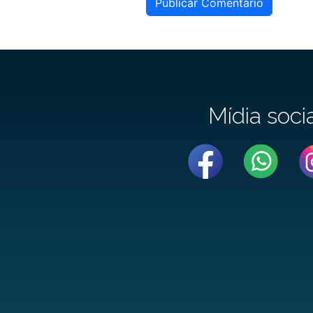
Publicar Comentário
Mídia soci