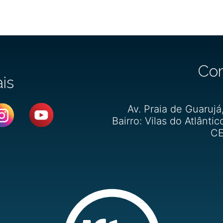
Co
ais
Av. Praia de Guarujá
Bairro: Vilas do Atlântic
CE