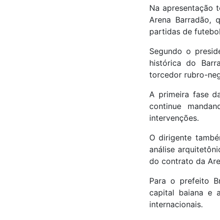
Na apresentação té
Arena Barradão, 
partidas de futebo
Segundo o preside
histórica do Bar
torcedor rubro-neg
A primeira fase d
continue mandan
intervenções.
O dirigente també
análise arquitetôn
do contrato da Ar
Para o prefeito 
capital baiana e 
internacionais.