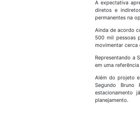
A expectativa apr
diretos e indire
permanentes na op
Ainda de acordo c
500 mil pessoas p
movimentar cerca d
Representando a S
em uma referência 
Além do projeto e
Segundo Bruno R
estacionamento j
planejamento.