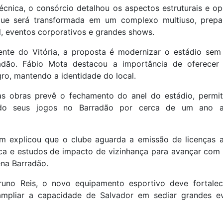
cnica, o consórcio detalhou os aspectos estruturais e op
que será transformada em um complexo multiuso, prepa
l, eventos corporativos e grandes shows.
nte do Vitória, a proposta é modernizar o estádio sem
radão. Fábio Mota destacou a importância de oferecer
ro, mantendo a identidade do local.
as obras prevê o fechamento do anel do estádio, permit
do seus jogos no Barradão por cerca de um ano a
m explicou que o clube aguarda a emissão de licenças am
ica e estudos de impacto de vizinhança para avançar com a
ena Barradão.
Bruno Reis, o novo equipamento esportivo deve fortale
ampliar a capacidade de Salvador em sediar grandes e