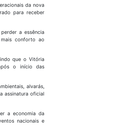
eracionais da nova
rado para receber
 perder a essência
 mais conforto ao
indo que o Vitória
pós o início das
bientais, alvarás,
 assinatura oficial
cer a economia da
ventos nacionais e