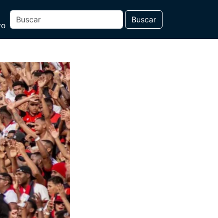
Buscar
vo