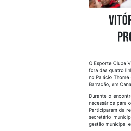
Vitó
pr
O Esporte Clube V
fora das quatro li
no Palácio Thomé d
Barradão, em Cana
Durante o encontr
necessários para o
Participaram da re
secretário munici
gestão municipal 