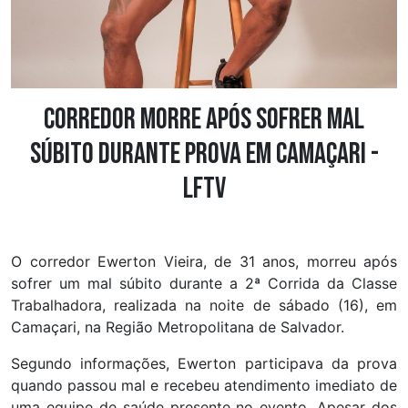
Corredor morre após sofrer mal
súbito durante prova em Camaçari -
LFTV
O corredor Ewerton Vieira, de 31 anos, morreu após
sofrer um mal súbito durante a 2ª Corrida da Classe
Trabalhadora, realizada na noite de sábado (16), em
Camaçari, na Região Metropolitana de Salvador.
Segundo informações, Ewerton participava da prova
quando passou mal e recebeu atendimento imediato de
uma equipe de saúde presente no evento. Apesar dos