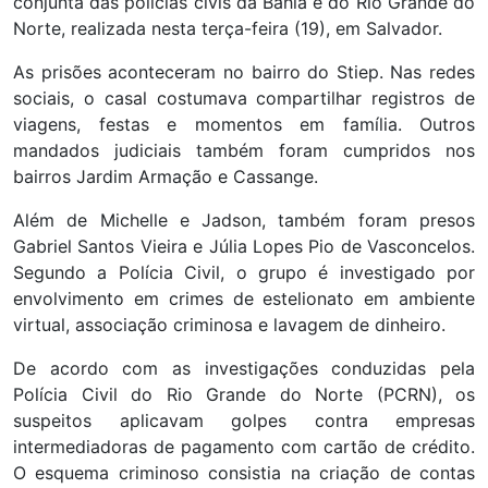
conjunta das polícias civis da Bahia e do Rio Grande do
Norte, realizada nesta terça-feira (19), em Salvador.
As prisões aconteceram no bairro do Stiep. Nas redes
sociais, o casal costumava compartilhar registros de
viagens, festas e momentos em família. Outros
mandados judiciais também foram cumpridos nos
bairros Jardim Armação e Cassange.
Além de Michelle e Jadson, também foram presos
Gabriel Santos Vieira e Júlia Lopes Pio de Vasconcelos.
Segundo a Polícia Civil, o grupo é investigado por
envolvimento em crimes de estelionato em ambiente
virtual, associação criminosa e lavagem de dinheiro.
De acordo com as investigações conduzidas pela
Polícia Civil do Rio Grande do Norte (PCRN), os
suspeitos aplicavam golpes contra empresas
intermediadoras de pagamento com cartão de crédito.
O esquema criminoso consistia na criação de contas