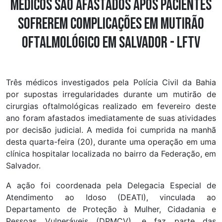
Médicos são afastados após pacientes
sofrerem complicações em mutirão
oftalmológico em Salvador - LFTV
Três médicos investigados pela Polícia Civil da Bahia
por supostas irregularidades durante um mutirão de
cirurgias oftalmológicas realizado em fevereiro deste
ano foram afastados imediatamente de suas atividades
por decisão judicial. A medida foi cumprida na manhã
desta quarta-feira (20), durante uma operação em uma
clínica hospitalar localizada no bairro da Federação, em
Salvador.
A ação foi coordenada pela Delegacia Especial de
Atendimento ao Idoso (DEATI), vinculada ao
Departamento de Proteção à Mulher, Cidadania e
Pessoas Vulneráveis (DPMCV), e faz parte das