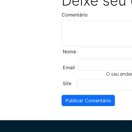
Deixe seu
Comentário
Nome
Email
O seu ender
Site
Publicar Comentário