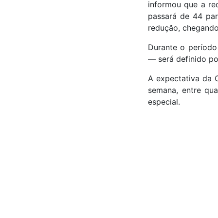
informou que a red
passará de 44 pa
redução, chegando
Durante o período 
— será definido p
A expectativa da 
semana, entre qua
especial.