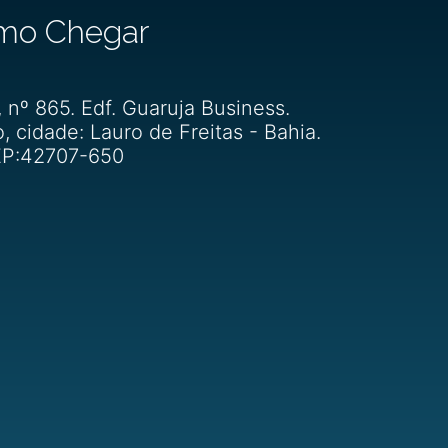
mo Chegar
, nº 865. Edf. Guaruja Business.
o, cidade: Lauro de Freitas - Bahia.
P:42707-650