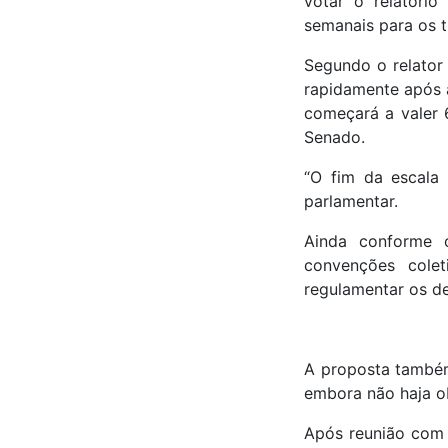
votar o relatório
semanais para os t
Segundo o relator
rapidamente após 
começará a valer 
Senado.
“O fim da escala 
parlamentar.
Ainda conforme o
convenções colet
regulamentar os de
A proposta também
embora não haja o
Após reunião com o