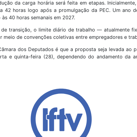
ução da carga horária será feita em etapas. Inicialmente
ra 42 horas logo após a promulgação da PEC. Um ano de
 às 40 horas semanais em 2027.
de transição, o limite diário de trabalho — atualmente f
or meio de convenções coletivas entre empregadores e tra
Câmara dos Deputados é que a proposta seja levada ao pl
rta e quinta-feira (28), dependendo do andamento da a