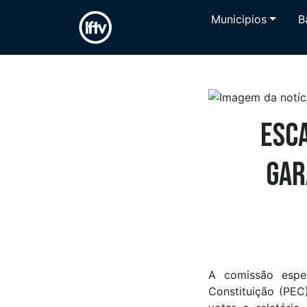
Municipios
B
Esca
gar
A comissão espe
Constituição (PEC