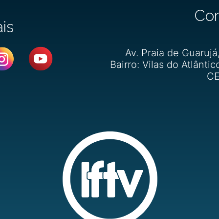
Co
ais
Av. Praia de Guarujá
Bairro: Vilas do Atlântic
CE