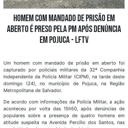
Homem com mandado de prisão em
aberto é preso pela PM após denúncia
em Pojuca - LFTV
Um homem com mandado de prisão em aberto foi
capturado por policiais militares da 32ª Companhia
Independente da Polícia Militar (CIPM), na tarde deste
domingo (24), no município de Pojuca, na Região
Metropolitana de Salvador.
De acordo com informações da Polícia Militar, a ação
aconteceu por volta das 15h50, após denúncias de
populares sobre a presença de quatro homens em
atitude suspeita na Avenida Percílio dos Santos, nas