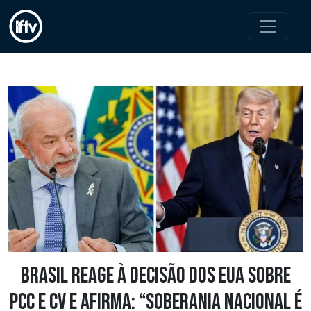
Brasil reage à decisão dos EUA sobre
PCC e CV e afirma: “Soberania nacional é