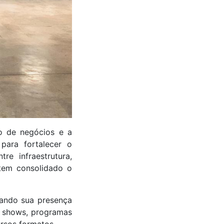
o de negócios e a
para fortalecer o
e infraestrutura,
 tem consolidado o
ando sua presença
e shows, programas