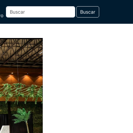
Buscar
vo