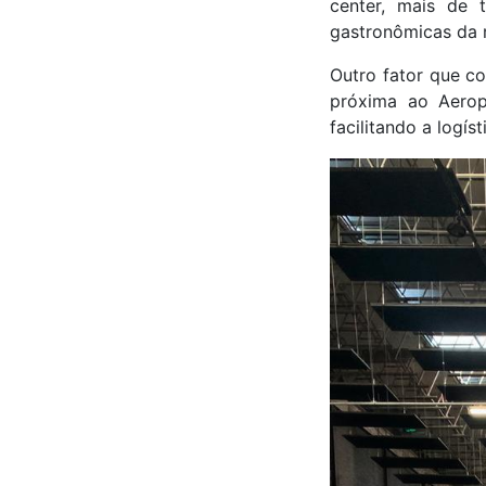
center, mais de 
gastronômicas da 
Outro fator que co
próxima ao Aerop
facilitando a logís