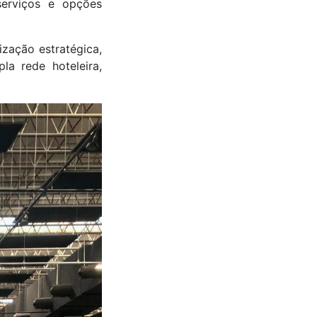
serviços e opções
ização estratégica,
a rede hoteleira,