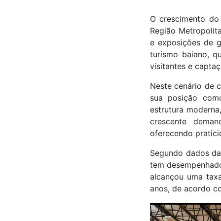
O crescimento do
Região Metropolita
e exposições de 
turismo baiano, q
visitantes e capta
Neste cenário de 
sua posição com
estrutura moderna
crescente deman
oferecendo pratici
Segundo dados da 
tem desempenhado 
alcançou uma taxa
anos, de acordo co