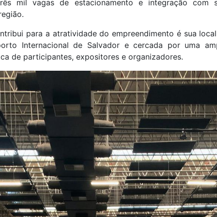
três mil vagas de estacionamento e integração com 
região.
ntribui para a atratividade do empreendimento é sua local
orto Internacional de Salvador e cercada por uma ampl
tica de participantes, expositores e organizadores.