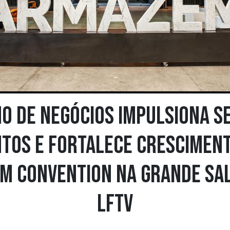
o de negócios impulsiona s
tos e fortalece crescimen
m Convention na Grande Sal
LFTV