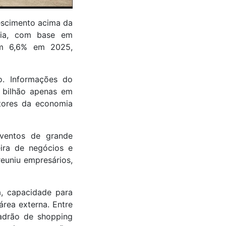
escimento acima da
hia, com base em
ram 6,6% em 2025,
o. Informações do
 bilhão apenas em
tores da economia
ventos de grande
eira de negócios e
euniu empresários,
, capacidade para
rea externa. Entre
padrão de shopping