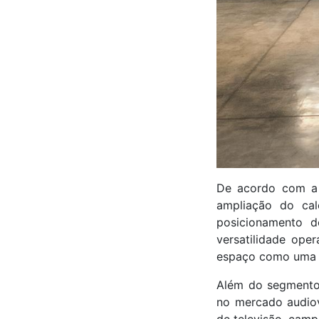
De acordo com a 
ampliação do cal
posicionamento d
versatilidade ope
espaço como uma da
Além do segmento
no mercado audiov