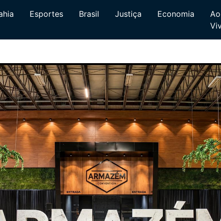
ahia
Esportes
Brasil
Justiça
Economia
Ao
Vi