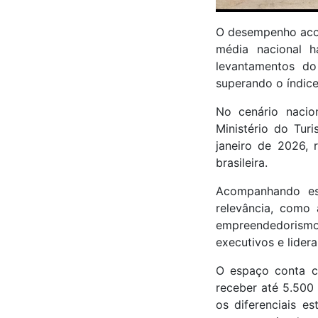
O desempenho acom
média nacional 
levantamentos do
superando o índice
No cenário nacio
Ministério do Tu
janeiro de 2026,
brasileira.
Acompanhando es
relevância, como 
empreendedorismo 
executivos e lider
O espaço conta c
receber até 5.500
os diferenciais e