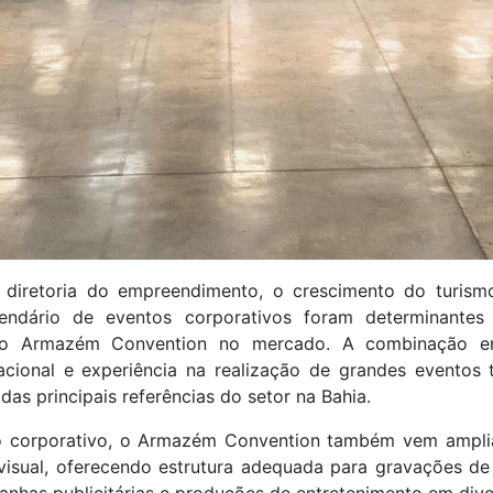
diretoria do empreendimento, o crescimento do turism
endário de eventos corporativos foram determinantes 
o Armazém Convention no mercado. A combinação entr
racional e experiência na realização de grandes eventos
s principais referências do setor na Bahia.
 corporativo, o Armazém Convention também vem ampli
isual, oferecendo estrutura adequada para gravações d