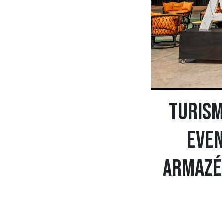
Turism
even
Armazé