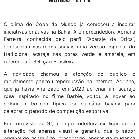
O clima de Copa do Mundo já começou a inspirar
iniciativas criativas na Bahia. A empreendedora Adriana
Ferreira, conhecida pelo perfil “Acarajé da Drica”,
apresentou nas redes sociais uma versão especial do
tradicional acarajé nas cores verde e amarela, em
referência à Seleção Brasileira.
A novidade chamou a atenção do público e
rapidamente ganhou repercussão na internet. Adriana,
que já havia viralizado em 2023 ao criar um acarajé
rosa inspirado no filme Barbie, voltou a inovar ao
colorir o bolinho típico da culinária baiana para
celebrar o período de competição esportiva.
Em entrevista ao G1, a empreendedora explicou que a
alteração foi apenas visual e garantiu que o sabor
original do acarajé foi preservado, apesar da mudança