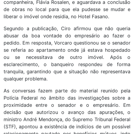
companheira, Flávia Rosalen, e aguardava a conclusão
de obras no local para que ela pudesse se mudar e
liberar o imóvel onde residia, no Hotel Fasano.
Segundo a publicação, Ciro afirmou que não queria
abusar da boa vontade do empresário ao fazer o
pedido. Em resposta, Vorcaro questionou se o senador
se referia ao apartamento onde já estava hospedado
ou se necessitava de outro imóvel. Após o
esclarecimento, o banqueiro respondeu de forma
tranquila, garantindo que a situação não representava
qualquer problema.
As conversas fazem parte do material reunido pela
Polícia Federal no âmbito das investigações sobre a
proximidade entre o senador e o empresário. Em
decisão que autorizou o avanço das apurações, o
ministro André Mendonça, do Supremo Tribunal Federal
(STF), apontou a existência de indícios de um possível
relacionamento pautado por benefícios mútuos, indo