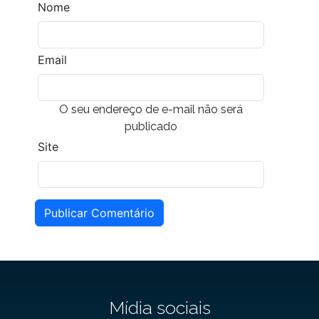
Nome
Email
O seu endereço de e-mail não será
publicado
Site
Publicar Comentário
Mídia sociais