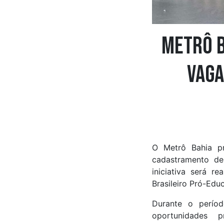
Metrô B
vaga
O Metrô Bahia pr
cadastramento de
iniciativa será r
Brasileiro Pró-Edu
Durante o períod
oportunidades p