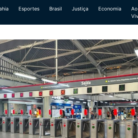
ahia
Esportes
Brasil
Justiça
Economia
Ao
Vi