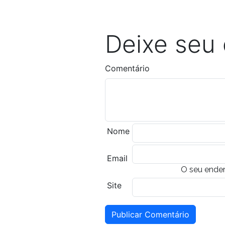
Deixe seu
Comentário
Nome
Email
O seu ender
Site
Publicar Comentário