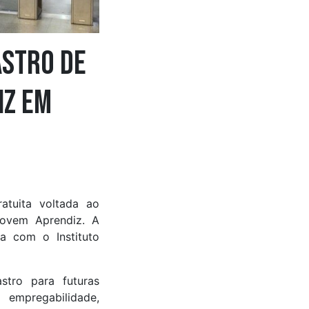
astro de
iz em
atuita voltada ao
Jovem Aprendiz. A
ia com o Instituto
stro para futuras
empregabilidade,