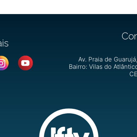
Co
ais
Av. Praia de Guarujá
Bairro: Vilas do Atlântic
CE