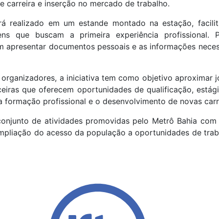
 carreira e inserção no mercado de trabalho.
rá realizado em um estande montado na estação, facili
ns que buscam a primeira experiência profissional. P
m apresentar documentos pessoais e as informações necess
rganizadores, a iniciativa tem como objetivo aproximar j
eiras que oferecem oportunidades de qualificação, estág
a formação profissional e o desenvolvimento de novas carr
conjunto de atividades promovidas pelo Metrô Bahia com 
ampliação do acesso da população a oportunidades de trab