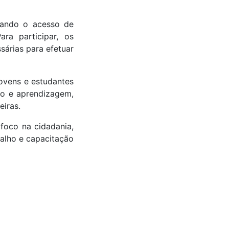
tando o acesso de
ara participar, os
árias para efetuar
ovens e estudantes
io e aprendizagem,
eiras.
foco na cidadania,
alho e capacitação