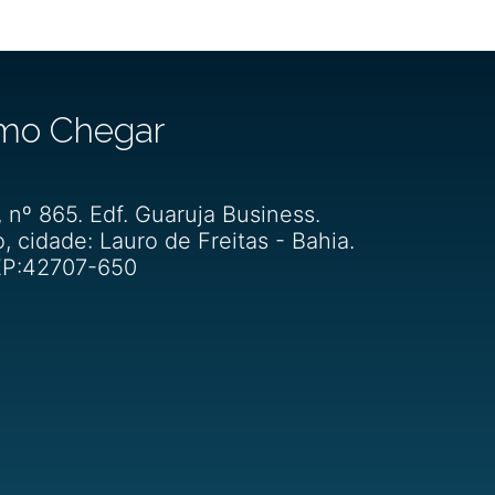
mo Chegar
, nº 865. Edf. Guaruja Business.
o, cidade: Lauro de Freitas - Bahia.
P:42707-650