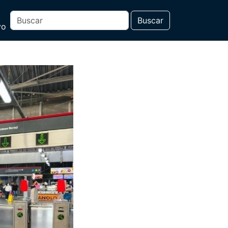
Buscar
vo