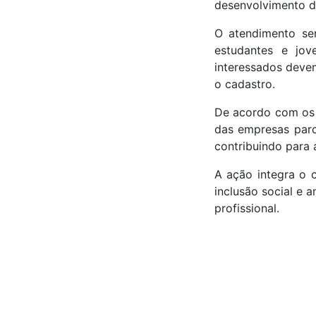
desenvolvimento de
O atendimento se
estudantes e jove
interessados deve
o cadastro.
De acordo com os o
das empresas parc
contribuindo para 
A ação integra o 
inclusão social e 
profissional.