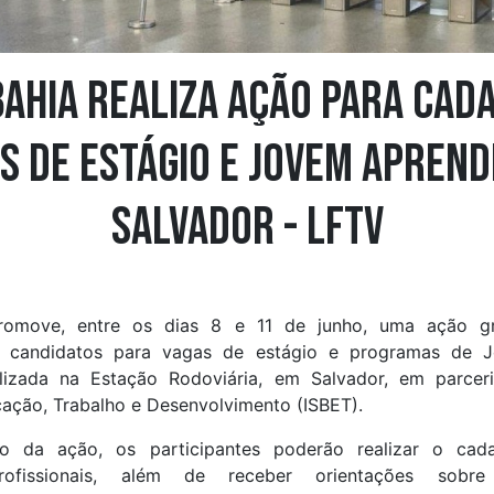
ahia realiza ação para cad
s de estágio e Jovem Aprend
Salvador - LFTV
omove, entre os dias 8 e 11 de junho, uma ação gr
 candidatos para vagas de estágio e programas de 
ealizada na Estação Rodoviária, em Salvador, em parcer
cação, Trabalho e Desenvolvimento (ISBET).
o da ação, os participantes poderão realizar o cada
rofissionais, além de receber orientações sobre 