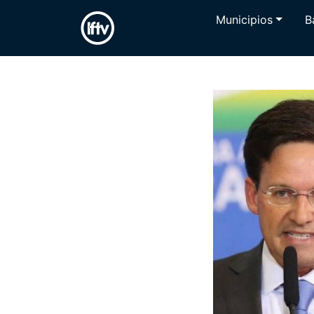
Municipios
B