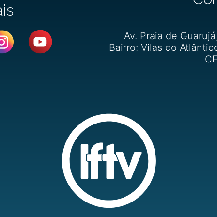
ais
Av. Praia de Guarujá
Bairro: Vilas do Atlântic
CE