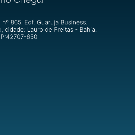
, nº 865. Edf. Guaruja Business.
o, cidade: Lauro de Freitas - Bahia.
P:42707-650