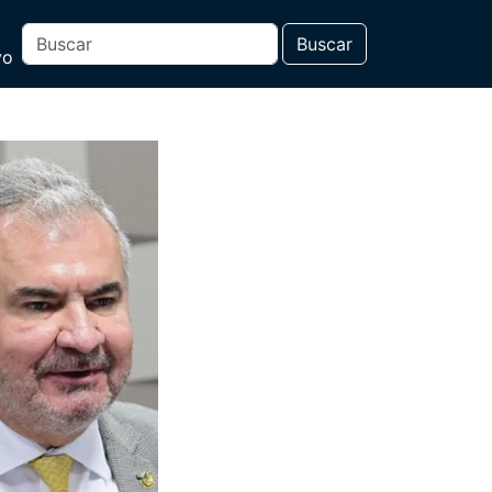
Buscar
vo