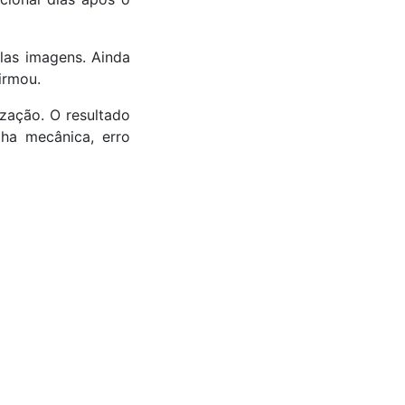
las imagens. Ainda
irmou.
zação. O resultado
lha mecânica, erro