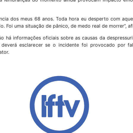
iência dos meus 68 anos. Toda hora eu desperto com aque
o. Foi uma situação de pânico, de medo real de morrer”, af
o há informações oficiais sobre as causas da despressuri
 deverá esclarecer se o incidente foi provocado por fa
tor.