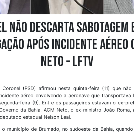
l não descarta sabotagem 
gação após incidente aéreo
Neto - LFTV
Coronel (PSD) afirmou nesta quinta-feira (11) que nã
ncidente aéreo envolvendo a aeronave que transportava li
segunda-feira (9). Entre os passageiros estavam o ex-pre
Governo da Bahia, ACM Neto, o ex-ministro João Roma, 
deputado estadual Nelson Leal.
 o município de Brumado, no sudoeste da Bahia, quando