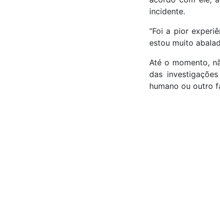
incidente.
“Foi a pior exper
estou muito abalad
Até o momento, nã
das investigações
humano ou outro fa