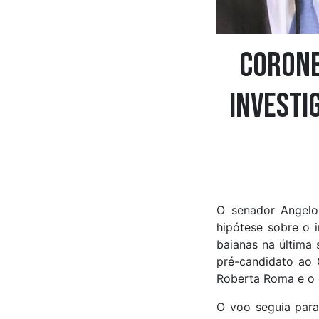
Corone
investi
O senador Angelo 
hipótese sobre o i
baianas na última 
pré-candidato ao 
Roberta Roma e o 
O voo seguia para