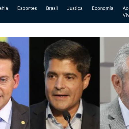
ahia
Esportes
Brasil
Justiça
Economia
Ao
Vi