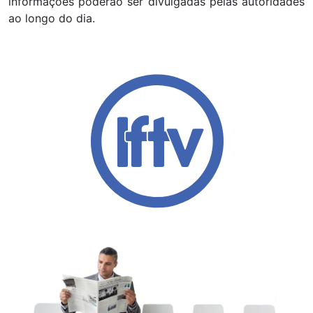
informações poderão ser divulgadas pelas autoridades
ao longo do dia.