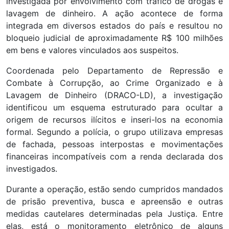
investigada por envolvimento com tráfico de drogas e
lavagem de dinheiro. A ação acontece de forma
integrada em diversos estados do país e resultou no
bloqueio judicial de aproximadamente R$ 100 milhões
em bens e valores vinculados aos suspeitos.
Coordenada pelo Departamento de Repressão e
Combate à Corrupção, ao Crime Organizado e à
Lavagem de Dinheiro (DRACO-LD), a investigação
identificou um esquema estruturado para ocultar a
origem de recursos ilícitos e inseri-los na economia
formal. Segundo a polícia, o grupo utilizava empresas
de fachada, pessoas interpostas e movimentações
financeiras incompatíveis com a renda declarada dos
investigados.
Durante a operação, estão sendo cumpridos mandados
de prisão preventiva, busca e apreensão e outras
medidas cautelares determinadas pela Justiça. Entre
elas, está o monitoramento eletrônico de alguns