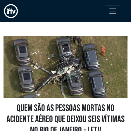
Quem são as pessoas mortas no
acidente aéreo que deixou seis vítimas
no Rio de Janeiro - LFTV