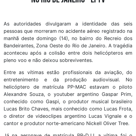
As autoridades divulgaram a identidade das seis
pessoas que morreram no acidente aéreo registrado na
manhã deste domingo (14), no bairro do Recreio dos
Bandeirantes, Zona Oeste do Rio de Janeiro. A tragédia
aconteceu após a colisão entre dois helicópteros em
pleno voo e não deixou sobreviventes.
Entre as vítimas estão profissionais da aviação, do
entretenimento e da produção audiovisual. No
helicóptero de matrícula PP-MAC estavam o piloto
Alexandre Souza, o youtuber argentino Gaspar Prim,
conhecido como Gaspi, o produtor musical brasileiro
Lucas Brito Chaves, mais conhecido como Lucas Frota,
o diretor de videoclipes argentino Lucas Vignale e o
cantor e produtor norte-americano Nickell Oliver Tree.
Já na aeronave de matrícula PR-DJJ, a vítima foi o