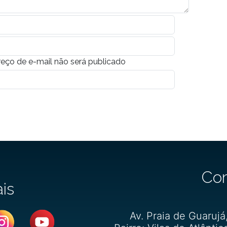
eço de e-mail não será publicado
Co
ais
Av. Praia de Guarujá