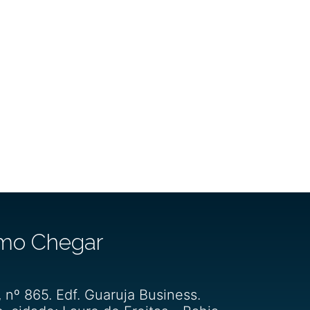
mo Chegar
, nº 865. Edf. Guaruja Business.