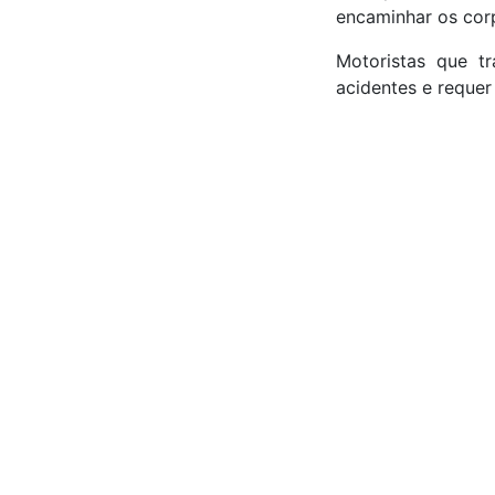
encaminhar os corp
Motoristas que t
acidentes e requer