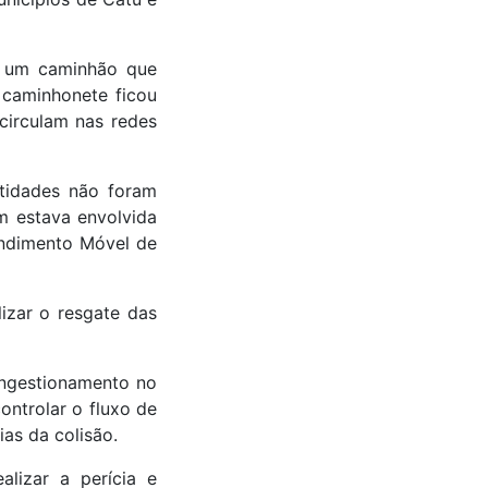
e um caminhão que
 caminhonete ficou
circulam nas redes
ntidades não foram
m estava envolvida
endimento Móvel de
izar o resgate das
ongestionamento no
ontrolar o fluxo de
ias da colisão.
lizar a perícia e