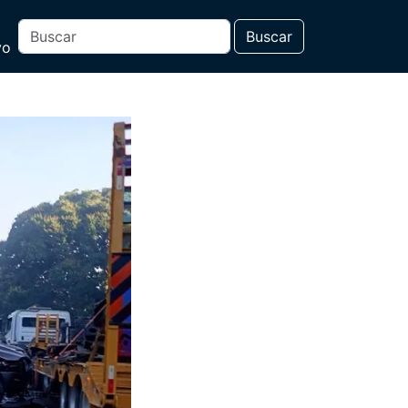
Buscar
vo