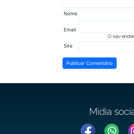
Nome
Email
O seu ender
Site
Publicar Comentário
Mídia soci