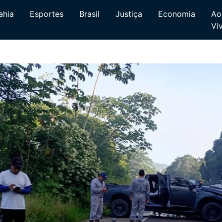
ahia
Esportes
Brasil
Justiça
Economia
Ao
Vi