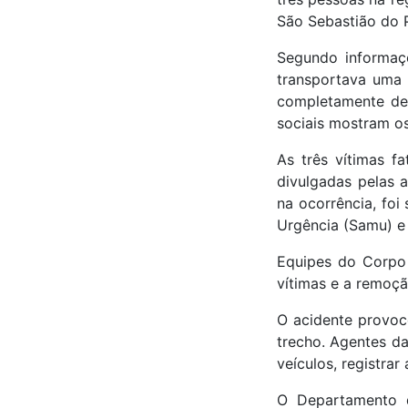
São Sebastião do P
Segundo informaç
transportava uma 
completamente des
sociais mostram o
As três vítimas f
divulgadas pelas 
na ocorrência, fo
Urgência (Samu) e
Equipes do Corpo 
vítimas e a remoçã
O acidente provoc
trecho. Agentes da
veículos, registrar
O Departamento d