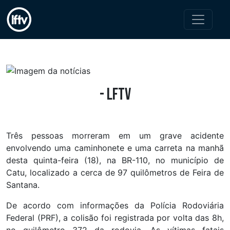
- LFTV
Três pessoas morreram em um grave acidente
envolvendo uma caminhonete e uma carreta na manhã
desta quinta-feira (18), na BR-110, no município de
Catu, localizado a cerca de 97 quilômetros de Feira de
Santana.
De acordo com informações da Polícia Rodoviária
Federal (PRF), a colisão foi registrada por volta das 8h,
no quilômetro 372 da rodovia. As vítimas fatais