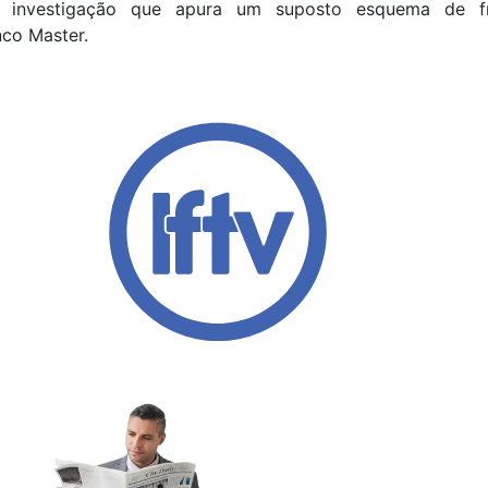
, investigação que apura um suposto esquema de fra
nco Master.