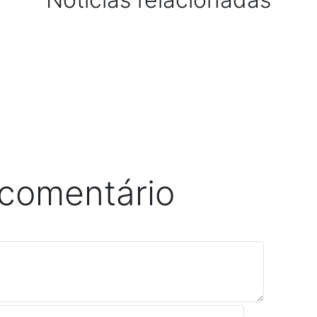
 comentário