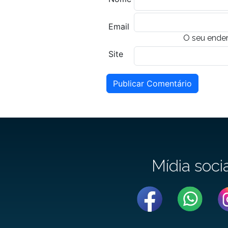
Email
O seu ender
Site
Publicar Comentário
Mídia soci