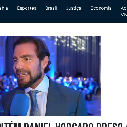
ahia
Esportes
Brasil
Justiça
Economia
Ao
Vi