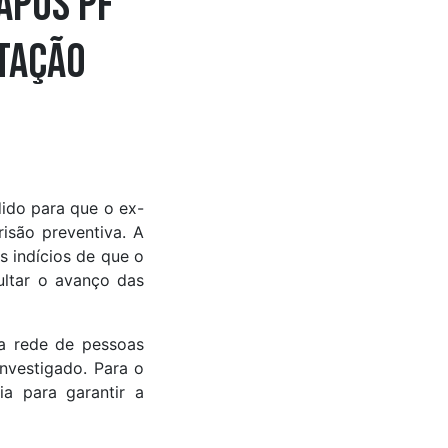
após PF
tação
ido para que o ex-
isão preventiva. A
s indícios de que o
ultar o avanço das
a rede de pessoas
nvestigado. Para o
a para garantir a