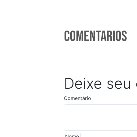
Comentarios
Deixe seu
Comentário
Nome