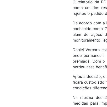
O relatório da PF
como um dos resp
rejeitou o pedido 
De acordo com a i
conhecido como “A
além de ações de
monitoramento ilega
Daniel Vorcaro est
onde permanecia 
premiada. Com o e
perdeu esse benefí
Após a decisão, o 
ficará custodiado 
condições diferenc
Na mesma decisã
medidas para imp