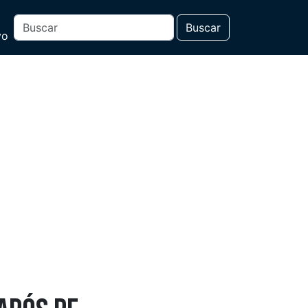
Buscar
vo