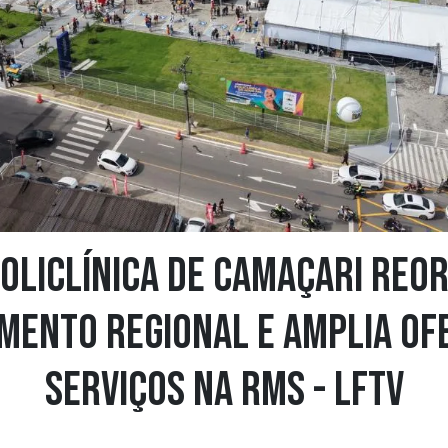
oliclínica de Camaçari reo
mento regional e amplia of
serviços na RMS - LFTV