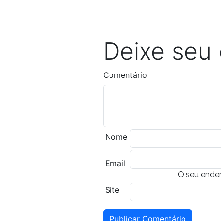
Deixe seu
Comentário
Nome
Email
O seu ender
Site
Publicar Comentário