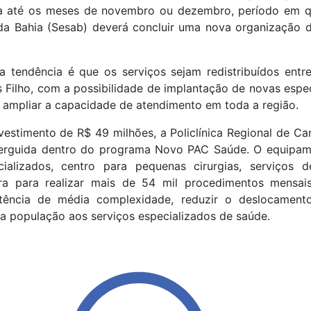
 até os meses de novembro ou dezembro, período em qu
a Bahia (Sesab) deverá concluir uma nova organização d
 tendência é que os serviços sejam redistribuídos entre 
 Filho, com a possibilidade de implantação de novas espe
 ampliar a capacidade de atendimento em toda a região.
estimento de R$ 49 milhões, a Policlínica Regional de Ca
 erguida dentro do programa Novo PAC Saúde. O equipa
cializados, centro para pequenas cirurgias, serviços 
ra para realizar mais de 54 mil procedimentos mensais
istência de média complexidade, reduzir o deslocament
a população aos serviços especializados de saúde.