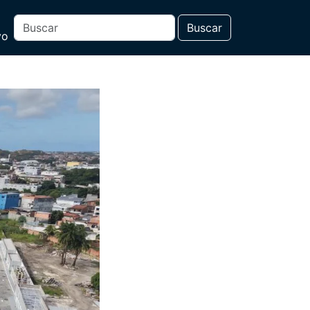
Buscar
vo