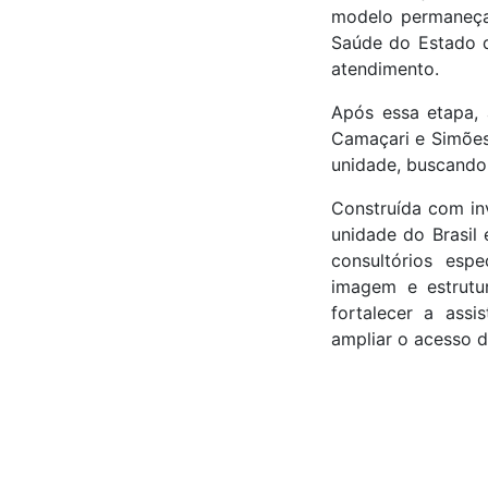
modelo permaneça
Saúde do Estado d
atendimento.
Após essa etapa, a
Camaçari e Simões
unidade, buscando
Construída com inv
unidade do Brasil
consultórios espe
imagem e estrutu
fortalecer a ass
ampliar o acesso d