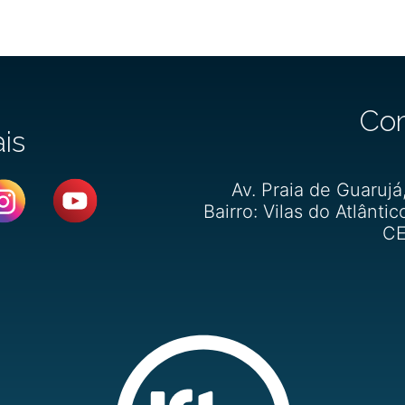
Co
ais
Av. Praia de Guarujá
Bairro: Vilas do Atlântic
CE