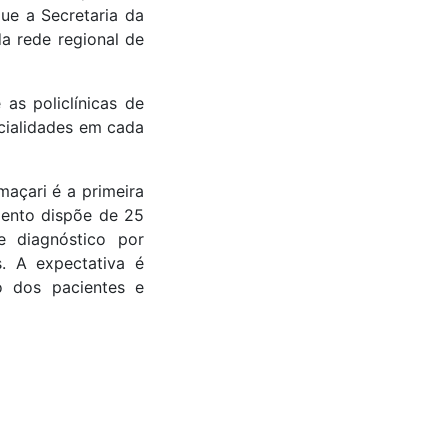
e a Secretaria da
a rede regional de
as policlínicas de
cialidades em cada
maçari é a primeira
mento dispõe de 25
de diagnóstico por
. A expectativa é
o dos pacientes e