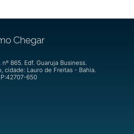
mo Chegar
, nº 865. Edf. Guaruja Business.
o, cidade: Lauro de Freitas - Bahia.
P:42707-650