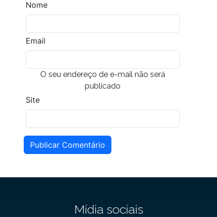
Nome
Email
O seu endereço de e-mail não será
publicado
Site
Publicar Comentário
Mídia sociais