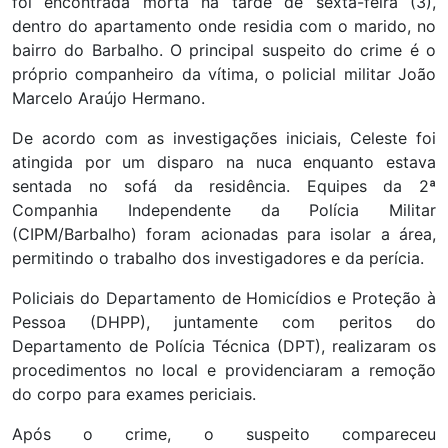
foi encontrada morta na tarde de sexta-feira (3),
dentro do apartamento onde residia com o marido, no
bairro do Barbalho. O principal suspeito do crime é o
próprio companheiro da vítima, o policial militar João
Marcelo Araújo Hermano.
De acordo com as investigações iniciais, Celeste foi
atingida por um disparo na nuca enquanto estava
sentada no sofá da residência. Equipes da 2ª
Companhia Independente da Polícia Militar
(CIPM/Barbalho) foram acionadas para isolar a área,
permitindo o trabalho dos investigadores e da perícia.
Policiais do Departamento de Homicídios e Proteção à
Pessoa (DHPP), juntamente com peritos do
Departamento de Polícia Técnica (DPT), realizaram os
procedimentos no local e providenciaram a remoção
do corpo para exames periciais.
Após o crime, o suspeito compareceu