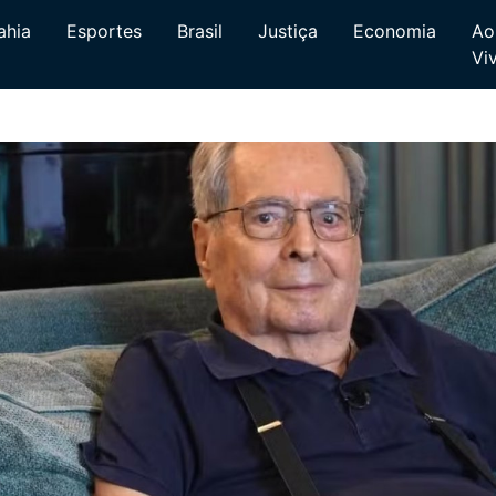
ahia
Esportes
Brasil
Justiça
Economia
Ao
Vi