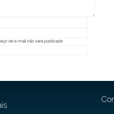
eço de e-mail não será publicado
Co
ais