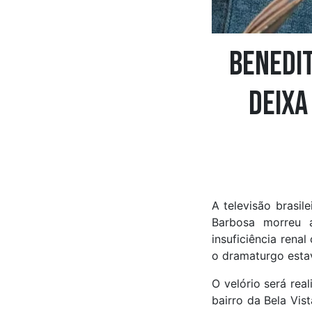
Benedi
deixa
A televisão brasil
Barbosa morreu 
insuficiência rena
o dramaturgo esta
O velório será rea
bairro da Bela Vis