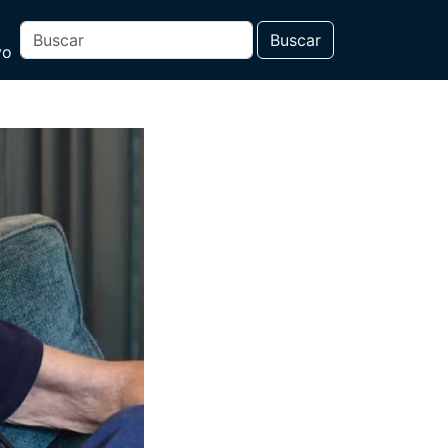
Buscar
vo