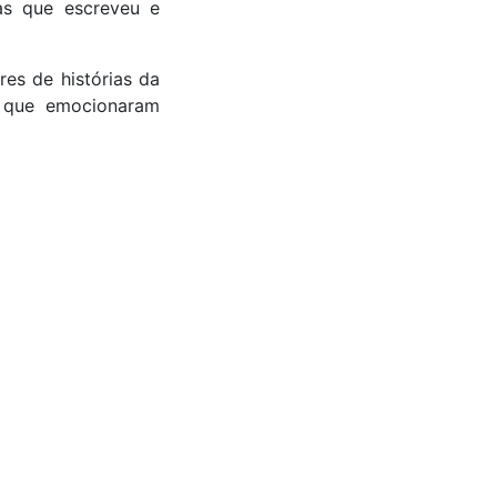
ias que escreveu e
es de histórias da
as que emocionaram