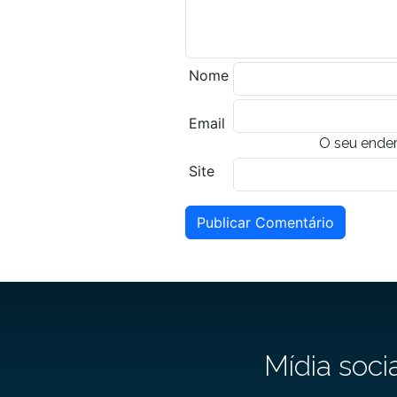
Nome
Email
O seu ender
Site
Publicar Comentário
Mídia soci