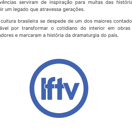
vivências serviram de inspiração para muitas das histór
ir um legado que atravessa gerações.
cultura brasileira se despede de um dos maiores contador
sável por transformar o cotidiano do interior em obr
dores e marcaram a história da dramaturgia do país.