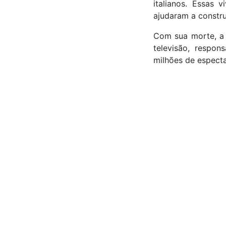
italianos. Essas 
ajudaram a constru
Com sua morte, a 
televisão, respon
milhões de especta