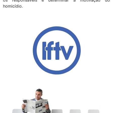
os responsáveis e determinar a motivação do
homicídio.