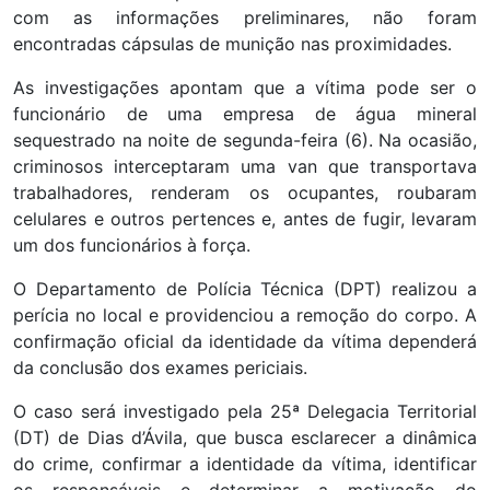
com as informações preliminares, não foram
encontradas cápsulas de munição nas proximidades.
As investigações apontam que a vítima pode ser o
funcionário de uma empresa de água mineral
sequestrado na noite de segunda-feira (6). Na ocasião,
criminosos interceptaram uma van que transportava
trabalhadores, renderam os ocupantes, roubaram
celulares e outros pertences e, antes de fugir, levaram
um dos funcionários à força.
O Departamento de Polícia Técnica (DPT) realizou a
perícia no local e providenciou a remoção do corpo. A
confirmação oficial da identidade da vítima dependerá
da conclusão dos exames periciais.
O caso será investigado pela 25ª Delegacia Territorial
(DT) de Dias d’Ávila, que busca esclarecer a dinâmica
do crime, confirmar a identidade da vítima, identificar