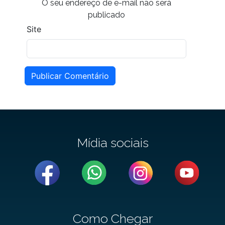
O seu endereço de e-mail não será
publicado
Site
Publicar Comentário
Mídia sociais
Como Chegar