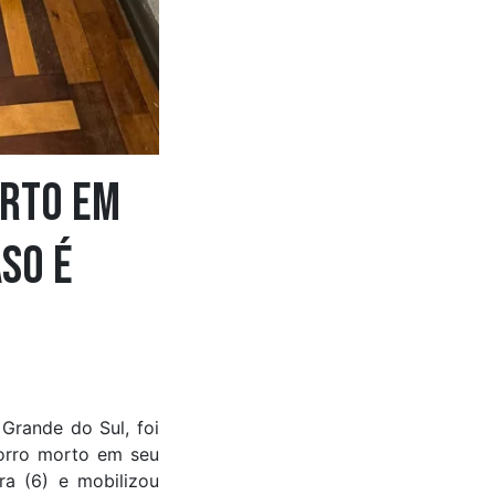
rto em
so é
Grande do Sul, foi
orro morto em seu
ra (6) e mobilizou