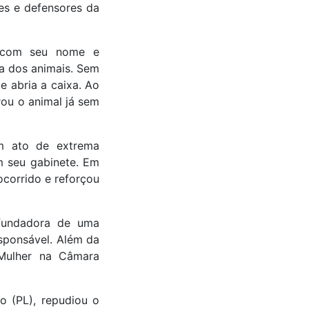
res e defensores da
a com seu nome e
a dos animais. Sem
 abria a caixa. Ao
ou o animal já sem
um ato de extrema
m seu gabinete. Em
ocorrido e reforçou
 fundadora de uma
sponsável. Além da
 Mulher na Câmara
o (PL), repudiou o