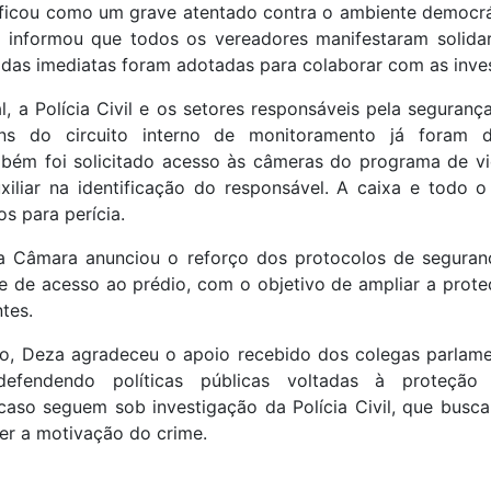
ificou como um grave atentado contra o ambiente democrát
le informou que todos os vereadores manifestaram solida
das imediatas foram adotadas para colaborar com as inve
, a Polícia Civil e os setores responsáveis pela seguran
ns do circuito interno de monitoramento já foram di
mbém foi solicitado acesso às câmeras do programa de 
iliar na identificação do responsável. A caixa e todo o 
s para perícia.
a Câmara anunciou o reforço dos protocolos de seguran
e de acesso ao prédio, com o objetivo de ampliar a prote
ntes.
, Deza agradeceu o apoio recebido dos colegas parlame
defendendo políticas públicas voltadas à proteção
caso seguem sob investigação da Polícia Civil, que busca 
er a motivação do crime.