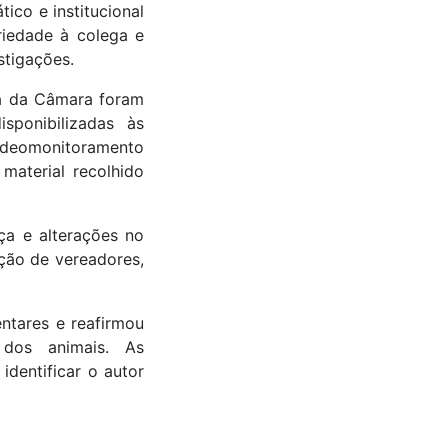
ico e institucional
riedade à colega e
stigações.
ça da Câmara foram
sponibilizadas às
videomonitoramento
material recolhido
ça e alterações no
ção de vereadores,
ntares e reafirmou
 dos animais. As
identificar o autor