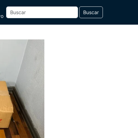
Buscar
vo