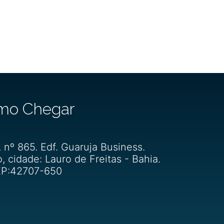
mo Chegar
, nº 865. Edf. Guaruja Business.
o, cidade: Lauro de Freitas - Bahia.
P:42707-650