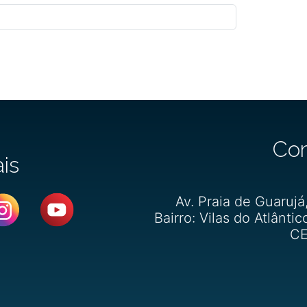
Co
ais
Av. Praia de Guarujá
Bairro: Vilas do Atlântic
CE